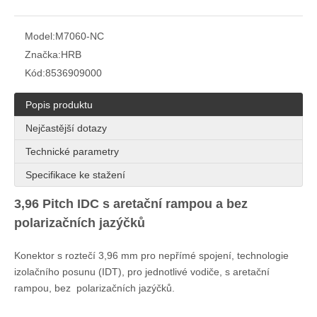
Model:
M7060-NC
Značka:
HRB
Kód:
8536909000
Popis produktu
Nejčastější dotazy
Technické parametry
Specifikace ke stažení
3,96 Pitch IDC s aretační rampou a bez
polarizačních jazýčků
Konektor s roztečí 3,96 mm pro nepřímé spojení, technologie
izolačního posunu (IDT), pro jednotlivé vodiče, s aretační
rampou, bez
polarizačních jazýčků
.