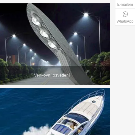
E-mailem
WhatsApp
Venkovní osvětlení