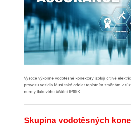
Vysoce výkonné vodotěsné konektory izolují citlivé elektr
provozu vozidla.Musí také odolat teplotním změnám v rů
normy tlakového čištění IP69K.
Skupina vodotěsných kon