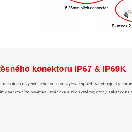
otěsného konektoru IP67 & IP69K
 oblastech díky své schopnosti poskytovat spolehlivé připojení v náro
ystémy venkovního osvětlení, scénické audio systémy, drony, sekačky na 