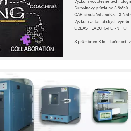
Výzkum vodotěsné technologie 
Surovinový průzkum: 5 štábů.
CAE simulační analýza: 3 štáb
Výzkum automatických výrobní
OBLAST LABORATORNÍHO T
S průměrem 8 let zkušeností v