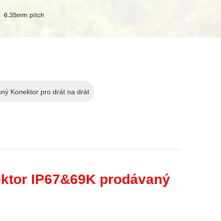
ný Konektor pro drát na drát
ktor IP67&69K prodávaný