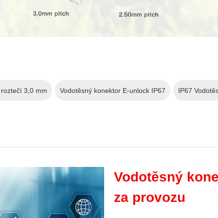
 roztečí 3,0 mm
Vodotěsný konektor E-unlock IP67
IP67 Vodotěs
Vodotěsný kone
za provozu