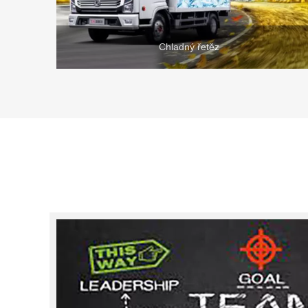
Chladný řetěz