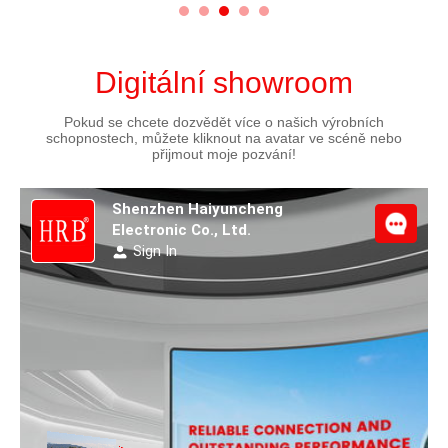
Digitální showroom
Pokud se chcete dozvědět více o našich výrobních
schopnostech, můžete kliknout na avatar ve scéně nebo
přijmout moje pozvání!