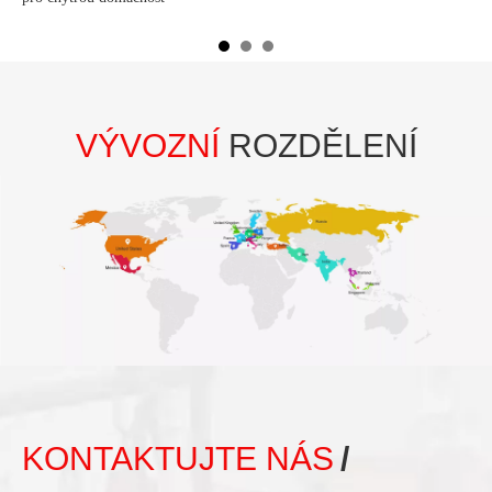
VÝVOZNÍ
ROZDĚLENÍ
KONTAKTUJTE NÁS
/
HODEN DŮVĚRY