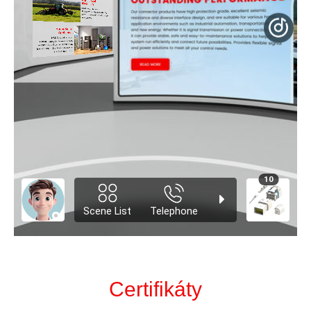
Certifikáty
Vítejte na návštěvě naší společnosti pro vedení nebo
vyjednávání o podnikání. Jakékoli požadavky, které máte,