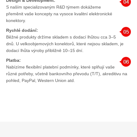
Design & Development:
S naším specializovaným R&D týmem dokážeme
přeměnit vaše koncepty na vysoce kvalitní elektronické
konektory.
Rychlé dodání:
Běžné produkty držíme skladem s dodací lhůtou cca 3–5
dnů. U velkoobjemových konektorů, které nejsou skladem, je
dodací lhůta výroby přibližně 10–15 dní.
Platba:
Nabízíme flexibilní platební podmínky, které splňují vaše
různé potřeby, včetně bankovního převodu (T/T), akreditivu na
pohled, PayPal, Western Union atd.