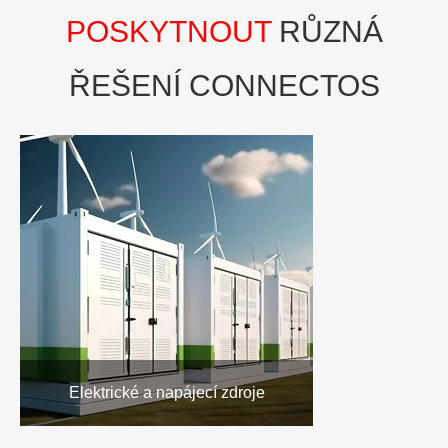
POSKYTNOUT
RŮZNÁ
ŘEŠENÍ CONNECTOS
Elektrické a napájecí zdroje