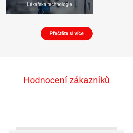
Lékařská technologie
Přečtěte si více
Hodnocení zákazníků