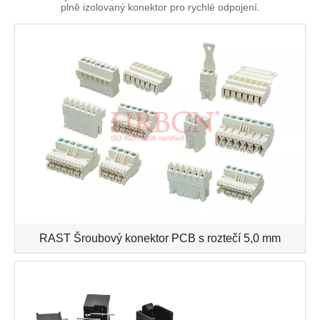
plně izolovaný konektor pro rychlé odpojení.
RAST Šroubový konektor PCB s roztečí 5,0 mm