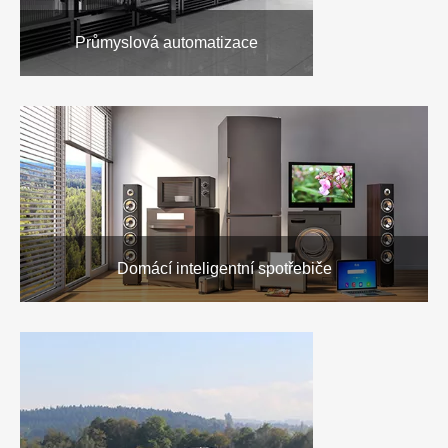
Průmyslová automatizace
Domácí inteligentní spotřebiče