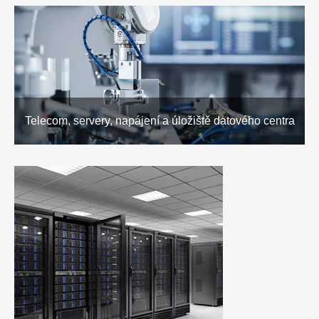
Telecom, servery, napájení a úložiště datového centra