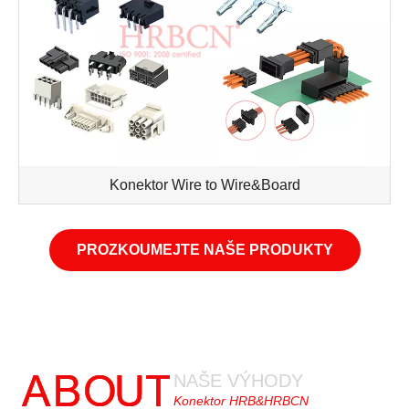
Konektor Wire to Wire&Board
PROZKOUMEJTE NAŠE PRODUKTY
NAŠE VÝHODY
Konektor HRB&HRBCN