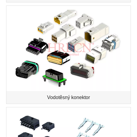
Vodotěsný konektor