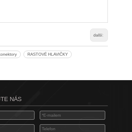
další:
onektory
RASTOVÉ HLAVIČKY
TE NÁS