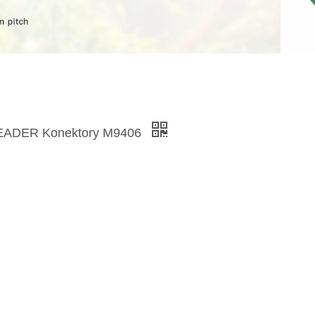
EADER Konektory M9406