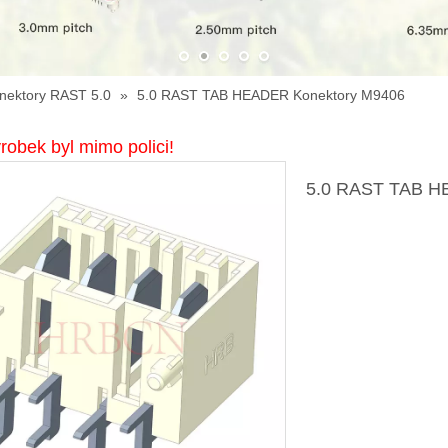
nektory RAST 5.0
»
5.0 RAST TAB HEADER Konektory M9406
robek byl mimo polici!
5.0 RAST TAB H