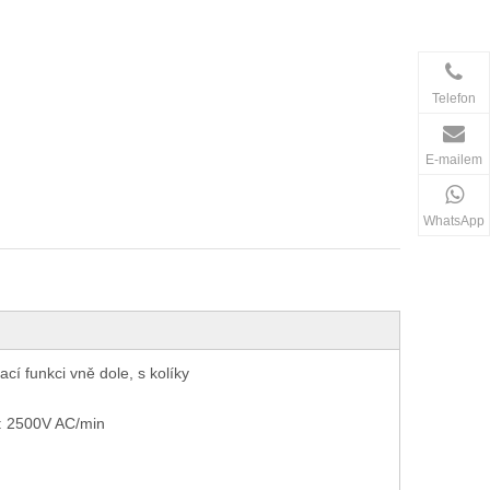
Telefon
E-mailem
WhatsApp
cí funkci vně dole, s kolíky
: 2500V AC/min