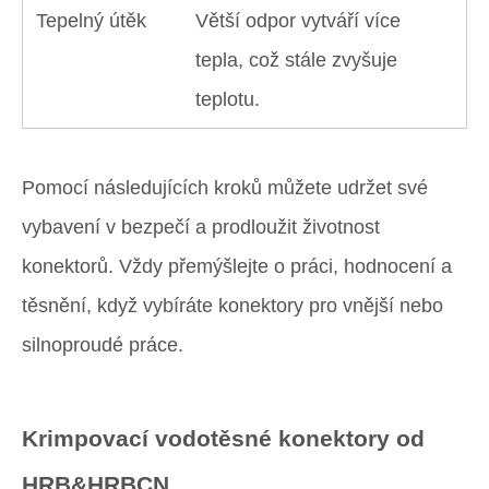
Tepelný útěk
Větší odpor vytváří více
tepla, což stále zvyšuje
teplotu.
Pomocí následujících kroků můžete udržet své
vybavení v bezpečí a prodloužit životnost
konektorů. Vždy přemýšlejte o práci, hodnocení a
těsnění, když vybíráte konektory pro vnější nebo
silnoproudé práce.
Krimpovací vodotěsné konektory od
HRB&HRBCN