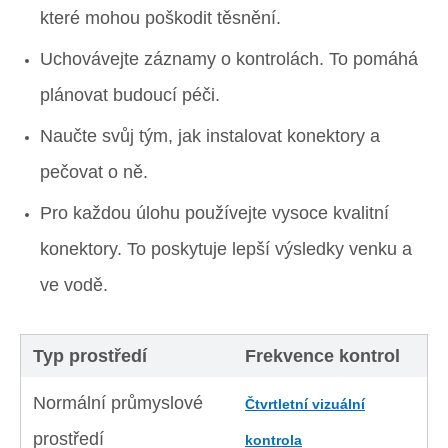
které mohou poškodit těsnění.
Uchovávejte záznamy o kontrolách. To pomáhá
plánovat budoucí péči.
Naučte svůj tým, jak instalovat konektory a
pečovat o ně.
Pro každou úlohu používejte vysoce kvalitní
konektory. To poskytuje lepší výsledky venku a
ve vodě.
Typ prostředí
Frekvence kontrol
Normální průmyslové
Čtvrtletní vizuální
prostředí
kontrola