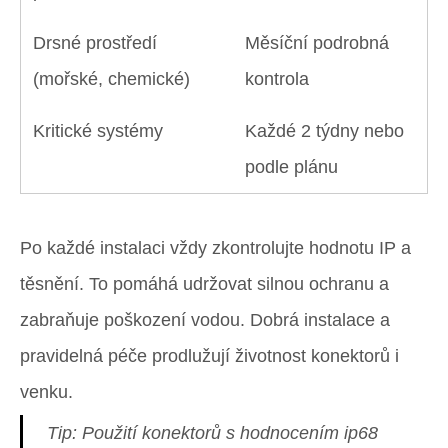
Drsné prostředí
Měsíční podrobná
(mořské, chemické)
kontrola
Kritické systémy
Každé 2 týdny nebo
podle plánu
Po každé instalaci vždy zkontrolujte hodnotu IP a
těsnění. To pomáhá udržovat silnou ochranu a
zabraňuje poškození vodou. Dobrá instalace a
pravidelná péče prodlužují životnost konektorů i
venku.
Tip: Použití konektorů s hodnocením ip68