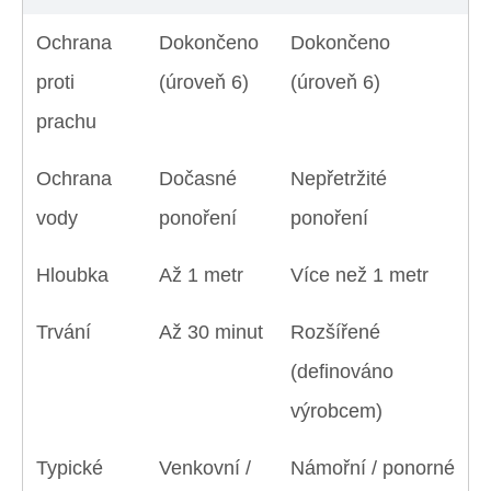
Ochrana
Dokončeno
Dokončeno
proti
(úroveň 6)
(úroveň 6)
prachu
Ochrana
Dočasné
Nepřetržité
vody
ponoření
ponoření
Hloubka
Až 1 metr
Více než 1 metr
Trvání
Až 30 minut
Rozšířené
(definováno
výrobcem)
Typické
Venkovní /
Námořní / ponorné