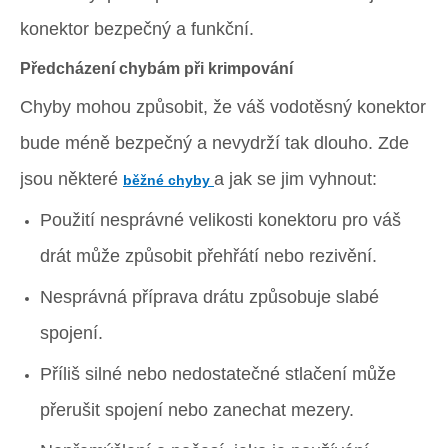
konektor bezpečný a funkční.
Předcházení chybám při krimpování
Chyby mohou způsobit, že váš vodotěsný konektor
bude méně bezpečný a nevydrží tak dlouho. Zde
jsou některé
a jak se jim vyhnout:
běžné chyby
Použití nesprávné velikosti konektoru pro váš
drát může způsobit přehřátí nebo rezivění.
Nesprávná příprava drátu způsobuje slabé
spojení.
Příliš silné nebo nedostatečné stlačení může
přerušit spojení nebo zanechat mezery.