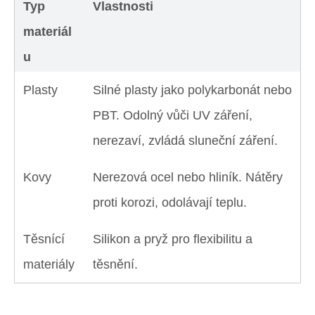
Typ
Vlastnosti
materiál
u
Plasty
Silné plasty jako polykarbonát nebo
PBT. Odolný vůči UV záření,
nerezaví, zvládá sluneční záření.
Kovy
Nerezová ocel nebo hliník. Nátěry
proti korozi, odolávají teplu.
Těsnící
Silikon a pryž pro flexibilitu a
materiály
těsnění.