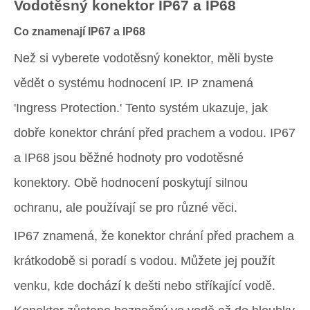
Vodotěsný konektor IP67 a IP68
Co znamenají IP67 a IP68
Než si vyberete vodotěsný konektor, měli byste
vědět o systému hodnocení IP. IP znamená
'Ingress Protection.' Tento systém ukazuje, jak
dobře konektor chrání před prachem a vodou. IP67
a IP68 jsou běžné hodnoty pro vodotěsné
konektory. Obě hodnocení poskytují silnou
ochranu, ale používají se pro různé věci.
IP67 znamená, že konektor chrání před prachem a
krátkodobě si poradí s vodou. Můžete jej použít
venku, kde dochází k dešti nebo stříkající vodě.