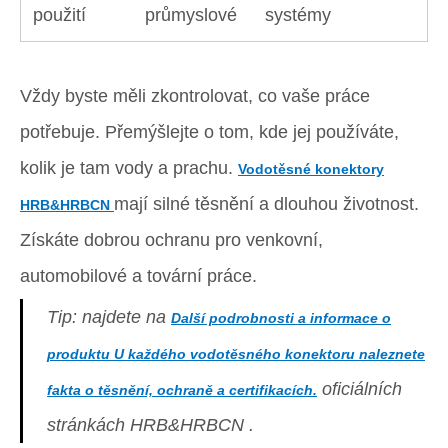
použití
průmyslové
systémy
Vždy byste měli zkontrolovat, co vaše práce
potřebuje. Přemýšlejte o tom, kde jej používáte,
kolik je tam vody a prachu.
Vodotěsné konektory
mají silné těsnění a dlouhou životnost.
HRB&HRBCN
Získáte dobrou ochranu pro venkovní,
automobilové a tovární práce.
Tip: najdete na
Další podrobnosti a informace o
produktu U každého vodotěsného konektoru naleznete
oficiálních
fakta o těsnění, ochraně a certifikacích.
stránkách HRB&HRBCN .