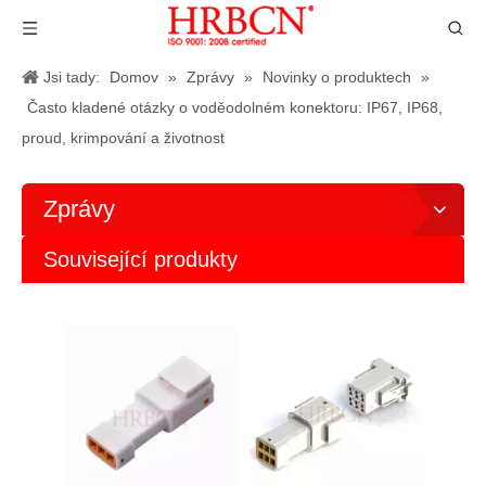
Jsi tady:
Domov
»
Zprávy
»
Novinky o produktech
»
Často kladené otázky o voděodolném konektoru: IP67, IP68,
proud, krimpování a životnost
Zprávy
Související produkty