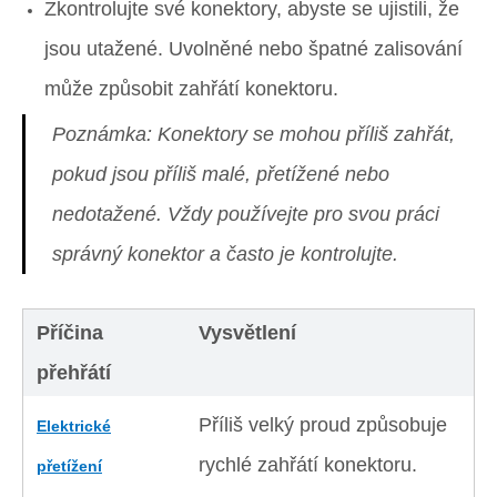
Zkontrolujte své konektory, abyste se ujistili, že
jsou utažené. Uvolněné nebo špatné zalisování
může způsobit zahřátí konektoru.
Poznámka: Konektory se mohou příliš zahřát,
pokud jsou příliš malé, přetížené nebo
nedotažené. Vždy používejte pro svou práci
správný konektor a často je kontrolujte.
Příčina
Vysvětlení
přehřátí
Příliš velký proud způsobuje
Elektrické
rychlé zahřátí konektoru.
přetížení