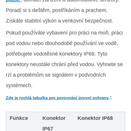
použití
Poradí si s deštěm, postříkáním a prachem.
Získáte stabilní výkon a venkovní bezpečnost.
Pokud používáte vybavení pro práci na moři, práci
pod vodou nebo dlouhodobé používání ve vodě,
potřebujete vodotěsné konektory IP68. Tyto
konektory neustále chrání před vodou. Vyhnete se
rzi a problémům se signálem v podvodních
systémech.
:
Zde je rychlá tabulka pro porovnání úrovní ochrany
Funkce
Konektor
Konektor IP68
IP67