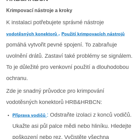
Krimpovací nástroje a kroky
K instalaci potřebujete správné nástroje
.
vodotěsných konektorů
Použití krimpovacích nástrojů
pomáhá vytvořit pevné spojení. To zabraňuje
uvolnění drátů. Zastaví také problémy se signálem.
To je důležité pro venkovní použití a dlouhodobou
ochranu.
Zde je snadný průvodce pro krimpování
vodotěsných konektorů HRB&HRBCN:
:
Odstraňte izolaci z konců vodičů.
Příprava vodičů
Ukažte asi půl palce mědi nebo hliníku. Hledejte
poškození nebo rez. Vyčistěte všechna