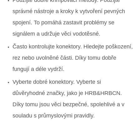
Použijte dobré krimpovací metody. Použijte
správné nástroje a kroky k vytvoření pevných
spojení. To pomáhá zastavit problémy se
signálem a udržuje věci vodotěsné.
Často kontrolujte konektory. Hledejte poškození,
rez nebo uvolněné části. Díky tomu dobře
fungují a déle vydrží.
Vyberte dobré konektory. Vyberte si
důvěryhodné značky, jako je HRB&HRBCN.
Díky tomu jsou věci bezpečné, spolehlivé a v
souladu s průmyslovými pravidly.