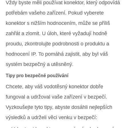
Vždy byste měli používat konektor, který odpovídá
potřebám vašeho zařízení. Pokud vyberete
konektor s nižším hodnocením, může se příliš
zahřát a zlomit. U úloh, které vyžadují hodně
proudu, zkontrolujte podrobnosti o produktu a
hodnocení IP. To pomáhá zajistit, aby byl váš
systém bezpečný a utěsněný.
Tipy pro bezpečné používání
Chcete, aby váš vodotěsný konektor dobře
fungoval a udržoval vaše zařízení v bezpečí.
Vyzkoušejte tyto tipy, abyste dosáhli nejlepších
výsledků a udrželi věci venku v bezpečí: