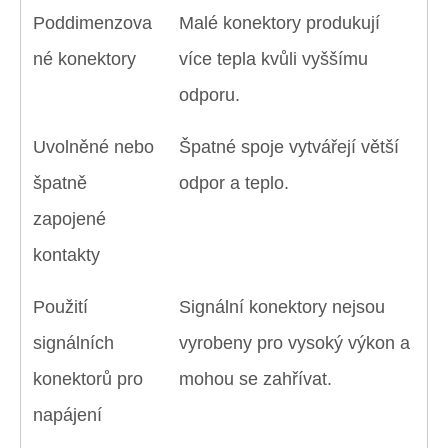
Poddimenzova
Malé konektory produkují
né konektory
více tepla kvůli vyššímu
odporu.
Uvolněné nebo
Špatné spoje vytvářejí větší
špatně
odpor a teplo.
zapojené
kontakty
Použití
Signální konektory nejsou
signálních
vyrobeny pro vysoký výkon a
konektorů pro
mohou se zahřívat.
napájení