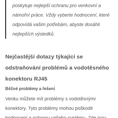
poskytuje nejlepší ochranu pro venkovní a
námořní práce. Vždy vyberte hodnocení, které
odpovídá vašim potřebám, abyste dosáhli
nejlepších výsledků.
Nejčastější dotazy týkající se
odstraňování problémů a vodotěsného
konektoru RJ45
Běžné problémy a řešení
Venku můžete mít problémy s vodotěsnými
konektory. Tyto problémy mohou poškodit
hodnocení a ochranu vašeho systému. Zde jsou