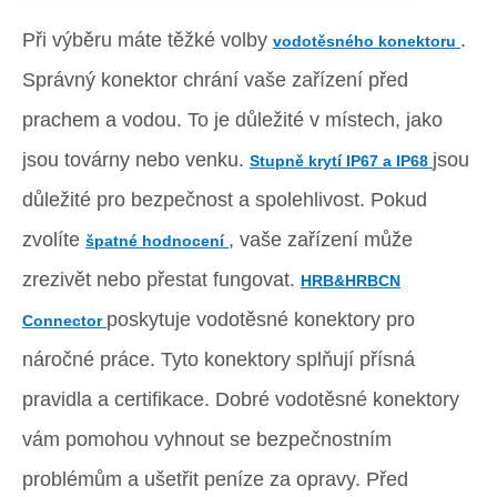
Při výběru máte těžké volby
.
vodotěsného konektoru
Správný konektor chrání vaše zařízení před
prachem a vodou. To je důležité v místech, jako
jsou továrny nebo venku.
jsou
Stupně krytí IP67 a IP68
důležité pro bezpečnost a spolehlivost. Pokud
zvolíte
, vaše zařízení může
špatné hodnocení
zrezivět nebo přestat fungovat.
HRB&HRBCN
poskytuje vodotěsné konektory pro
Connector
náročné práce. Tyto konektory splňují přísná
pravidla a certifikace. Dobré vodotěsné konektory
vám pomohou vyhnout se bezpečnostním
problémům a ušetřit peníze za opravy. Před