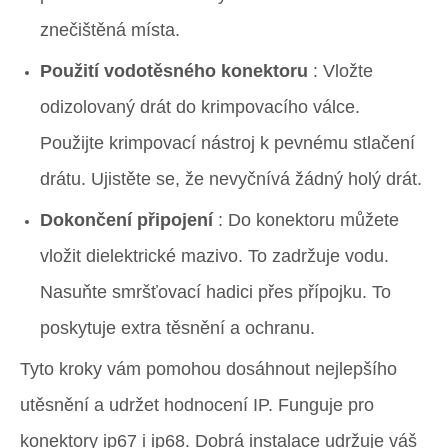
znečištěná místa.
Použití vodotěsného konektoru
: Vložte
odizolovaný drát do krimpovacího válce.
Použijte krimpovací nástroj k pevnému stlačení
drátu. Ujistěte se, že nevyčnívá žádný holý drát.
Dokončení připojení
: Do konektoru můžete
vložit dielektrické mazivo. To zadržuje vodu.
Nasuňte smršťovací hadici přes přípojku. To
poskytuje extra těsnění a ochranu.
Tyto kroky vám pomohou dosáhnout nejlepšího
utěsnění a udržet hodnocení IP. Funguje pro
konektory ip67 i ip68. Dobrá instalace udržuje váš