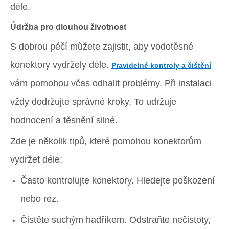
déle.
Údržba pro dlouhou životnost
S dobrou péčí můžete zajistit, aby vodotěsné
konektory vydržely déle.
Pravidelné kontroly a čištění
vám pomohou včas odhalit problémy. Při instalaci
vždy dodržujte správné kroky. To udržuje
hodnocení a těsnění silné.
Zde je několik tipů, které pomohou konektorům
vydržet déle:
Často kontrolujte konektory. Hledejte poškození
nebo rez.
Čistěte suchým hadříkem. Odstraňte nečistoty,