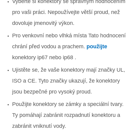
Vyberte si konektory se správným hodnocením
pro vaši práci. Nepoužívejte větší proud, než
dovoluje jmenovitý výkon.
Pro venkovní nebo vlhká místa Tato hodnocení
chrání před vodou a prachem.
použijte
konektory ip67 nebo ip68 .
Ujistěte se, že vaše konektory mají značky UL,
ISO a CE. Tyto značky ukazují, že konektory
jsou bezpečné pro vysoký proud.
Použijte konektory se zámky a speciální tvary.
Ty pomáhají zabránit rozpadnutí konektoru a
zabránit vniknutí vody.