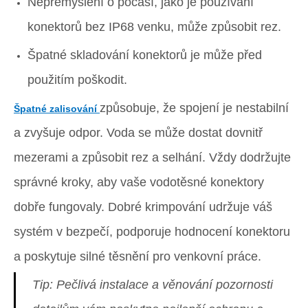
Nepřemýšlení o počasí, jako je používání
konektorů bez IP68 venku, může způsobit rez.
Špatné skladování konektorů je může před
použitím poškodit.
způsobuje, že spojení je nestabilní
Špatné zalisování
a zvyšuje odpor. Voda se může dostat dovnitř
mezerami a způsobit rez a selhání. Vždy dodržujte
správné kroky, aby vaše vodotěsné konektory
dobře fungovaly. Dobré krimpování udržuje váš
systém v bezpečí, podporuje hodnocení konektoru
a poskytuje silné těsnění pro venkovní práce.
Tip: Pečlivá instalace a věnování pozornosti