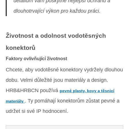
detailům vám poskytne nejlepší ochranu a
dlouhotrvající výkon pro každou práci.
Životnost a odolnost vodotěsných
konektorů
Faktory ovlivňující životnost
Chcete, aby vodotěsné konektory vydržely dlouhou
dobu. Velmi důležité jsou materiály a design.
HRB&HRBCN používá
pevné plasty, kovy a těsnicí
. Ty pomáhají konektorům zůstat pevné a
materiály
udržet si své IP hodnocení.