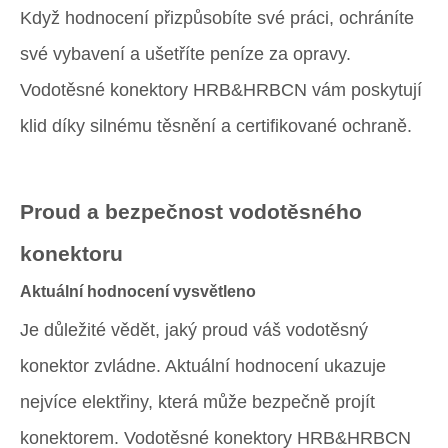
Když hodnocení přizpůsobíte své práci, ochráníte
své vybavení a ušetříte peníze za opravy.
Vodotěsné konektory HRB&HRBCN vám poskytují
klid díky silnému těsnění a certifikované ochraně.
Proud a bezpečnost vodotěsného
konektoru
Aktuální hodnocení vysvětleno
Je důležité vědět, jaký proud váš vodotěsný
konektor zvládne. Aktuální hodnocení ukazuje
nejvíce elektřiny, která může bezpečně projít
konektorem. Vodotěsné konektory HRB&HRBCN