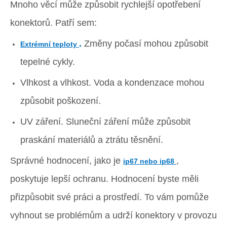
Mnoho věcí může způsobit rychlejší opotřebení
konektorů. Patří sem:
.
Změny počasí mohou způsobit
Extrémní teploty
tepelné cykly.
Vlhkost a vlhkost. Voda a kondenzace mohou
způsobit poškození.
UV záření. Sluneční záření může způsobit
praskání materiálů a ztrátu těsnění.
Správné hodnocení, jako je
,
ip67 nebo ip68
poskytuje lepší ochranu. Hodnocení byste měli
přizpůsobit své práci a prostředí. To vám pomůže
vyhnout se problémům a udrží konektory v provozu