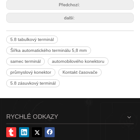
Předchozí:
další:
5.8 tabulkový terminál
Šířka automatického terminálu 5,8 mm
samec terminál
automobilového konektoru
průmyslový konektor
Kontakt časovače
5.8 zásuvkový terminál
RYCHLÉ ODKAZY