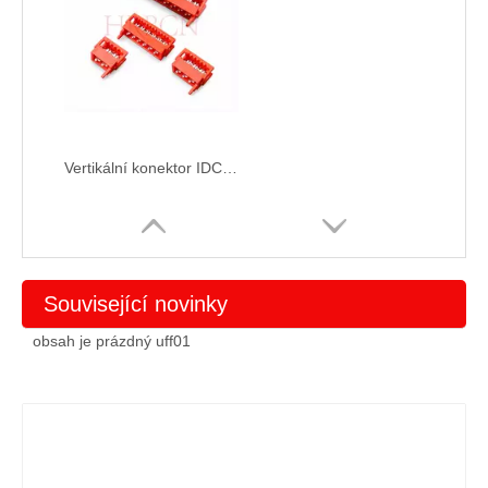
Vertikální konektor IDC s roztečí 1,27 mm
Související novinky
obsah je prázdný uff01