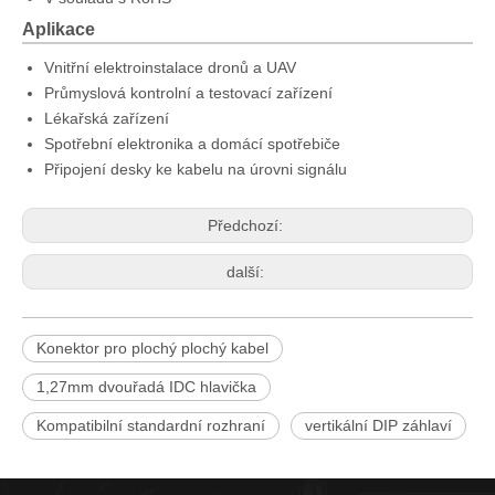
Aplikace
Vnitřní elektroinstalace dronů a UAV
Průmyslová kontrolní a testovací zařízení
Lékařská zařízení
Spotřební elektronika a domácí spotřebiče
Připojení desky ke kabelu na úrovni signálu
Předchozí:
další:
Konektor pro plochý plochý kabel
1,27mm dvouřadá IDC hlavička
Kompatibilní standardní rozhraní
vertikální DIP záhlaví