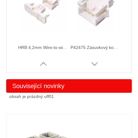
HRB 4,2mm Wire-to-wire pouzdro BMI zásuvky Konektor pro vysavače
P42475 Zásuvkový konektor pouzdra pro krimpování
Související novinky
obsah je prázdný uff01
P42474 Zásuvkový konektor pouzdra zásuvky
4,2mm rozteč konektoru samec-female vodič-drát