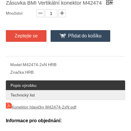
Zásuvka BMI Vertikální konektor M42474
Množství:
Zeptejte se
Přidat do košíku
4.2 Rozteč pravoúhlého jednořadého konektoru PCB hlavičky
pravoúhlý jednořadý konektor M4257R
Model:
M42474-2xN HRB
Značka:
HRB
Popis výrobku
Technický list
Konektor hlavičky M42474-2xN.pdf
Informace pro objednání:
4,2mm rozteč drátu do konektoru desky hlavičky M42404R-2XN
Vertikální hlavička PCB s roztečí 4,2 mm M42440-2XN