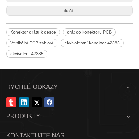
další:
Konektor drátu k desce
drát do konektoru PCB
Vertikální PCB záhlaví
ekvivalentní konektor 42385
ekvivalent 42385
RYCHLÉ ODKAZY
PRODUKTY
KONTAKTUJTE NÁS