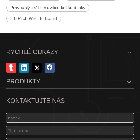
Pravoúhlý drát k hlavičce kolíku desky
3.0 Pitch Wire To Board
RYCHLÉ ODKAZY
PRODUKTY
KONTAKTUJTE NÁS