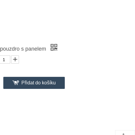
 pouzdro s panelem
Přidat do košíku