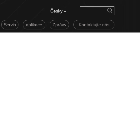
Česky
Servis
aplikace
Zprávy
Kontaktujte nás