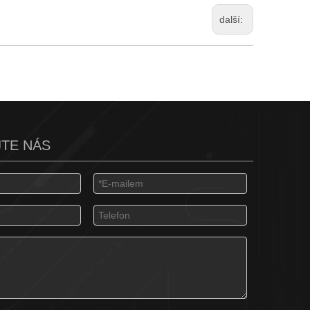
další:
TE NÁS